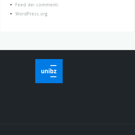
Feed dei commenti
WordPress.org