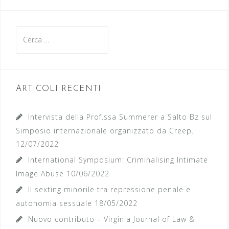
articoli
Ricerca
per:
ARTICOLI RECENTI
Intervista della Prof.ssa Summerer a Salto Bz sul
Simposio internazionale organizzato da Creep.
12/07/2022
International Symposium: Criminalising Intimate
Image Abuse
10/06/2022
Il sexting minorile tra repressione penale e
autonomia sessuale
18/05/2022
Nuovo contributo – Virginia Journal of Law &